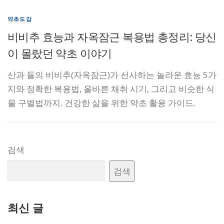
약초도감
비비추 효능과 자옥잠근 복용법 총정리: 당신
이 몰랐던 약초 이야기
산과 들의 비비추(자옥잠근)가 선사하는 놀라운 효능 5가
지와 정확한 복용법, 올바른 채취 시기, 그리고 비슷한 식
물 구별법까지. 건강한 삶을 위한 약초 활용 가이드.
검색
검색
최신 글