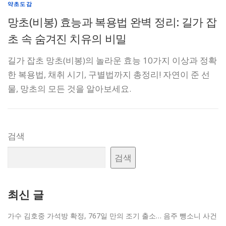
약초도감
망초(비봉) 효능과 복용법 완벽 정리: 길가 잡
초 속 숨겨진 치유의 비밀
길가 잡초 망초(비봉)의 놀라운 효능 10가지 이상과 정확
한 복용법, 채취 시기, 구별법까지 총정리! 자연이 준 선
물, 망초의 모든 것을 알아보세요.
검색
검색
최신 글
가수 김호중 가석방 확정, 767일 만의 조기 출소… 음주 뺑소니 사건