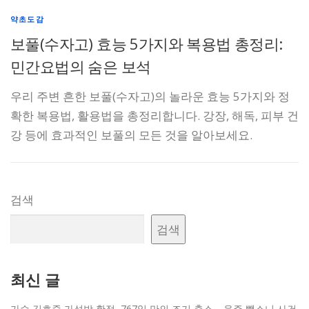
약초도감
보풀(수자고) 효능 5가지와 복용법 총정리:
민간요법의 숨은 보석
우리 주변 흔한 보풀(수자고)의 놀라운 효능 5가지와 정
확한 복용법, 활용법을 총정리합니다. 강장, 해독, 피부 건
강 등에 효과적인 보풀의 모든 것을 알아보세요.
검색
검색
최신 글
가수 김호중 가석방 확정, 767일 만의 조기 출소… 음주 뺑소니 사건