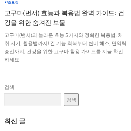
약초도감
고구마(번서) 효능과 복용법 완벽 가이드: 건
강을 위한 숨겨진 보물
고구마(번서)의 놀라운 효능 5가지와 정확한 복용법, 채
취 시기, 활용법까지! 간 기능 회복부터 변비 해소, 면역력
증진까지, 건강을 위한 고구마 활용 가이드를 지금 확인
하세요.
검색
검색
최신 글