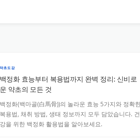
약초도감
백정화 효능부터 복용법까지 완벽 정리: 신비로
운 약초의 모든 것
백정화(백마골(白馬骨))의 놀라운 효능 5가지와 정확
복용법, 채취 방법, 생태 정보까지 모두 담았습니다. 건
강을 위한 백정화 활용법을 알아보세요.