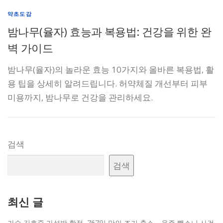
약초도감
밤나무(율자) 효능과 복용법: 건강을 위한 완
벽 가이드
밤나무(율자)의 놀라운 효능 10가지와 올바른 복용법, 활
용 팁을 상세히 알려드립니다. 허약체질 개선부터 피부
미용까지, 밤나무로 건강을 관리하세요.
검색
검색
최신 글
가수 김호중 가석방 확정, 767일 만의 조기 출소… 음주 뺑소니 사건