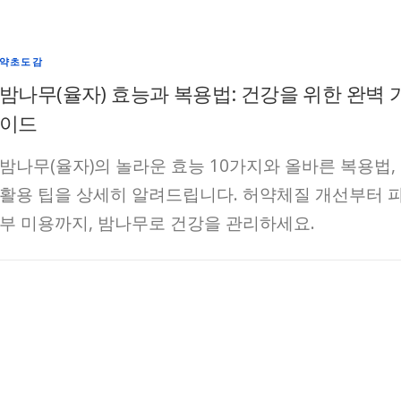
약초도감
밤나무(율자) 효능과 복용법: 건강을 위한 완벽 
이드
밤나무(율자)의 놀라운 효능 10가지와 올바른 복용법,
활용 팁을 상세히 알려드립니다. 허약체질 개선부터 
부 미용까지, 밤나무로 건강을 관리하세요.