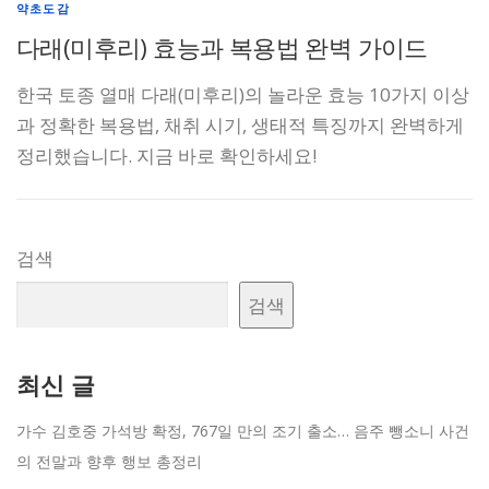
약초도감
다래(미후리) 효능과 복용법 완벽 가이드
한국 토종 열매 다래(미후리)의 놀라운 효능 10가지 이상
과 정확한 복용법, 채취 시기, 생태적 특징까지 완벽하게
정리했습니다. 지금 바로 확인하세요!
검색
검색
최신 글
가수 김호중 가석방 확정, 767일 만의 조기 출소… 음주 뺑소니 사건
의 전말과 향후 행보 총정리