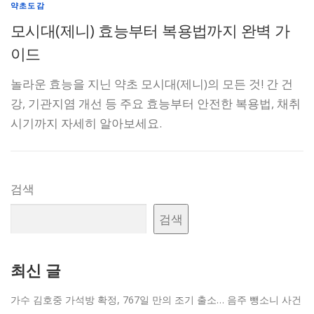
약초도감
모시대(제니) 효능부터 복용법까지 완벽 가
이드
놀라운 효능을 지닌 약초 모시대(제니)의 모든 것! 간 건
강, 기관지염 개선 등 주요 효능부터 안전한 복용법, 채취
시기까지 자세히 알아보세요.
검색
검색
최신 글
가수 김호중 가석방 확정, 767일 만의 조기 출소… 음주 뺑소니 사건