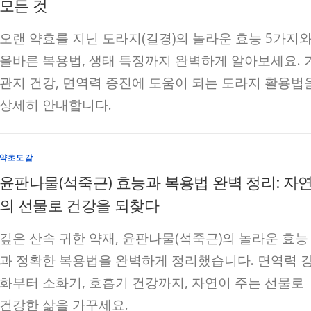
모든 것
오랜 약효를 지닌 도라지(길경)의 놀라운 효능 5가지
올바른 복용법, 생태 특징까지 완벽하게 알아보세요. 
관지 건강, 면역력 증진에 도움이 되는 도라지 활용법
상세히 안내합니다.
약초도감
윤판나물(석죽근) 효능과 복용법 완벽 정리: 자
의 선물로 건강을 되찾다
깊은 산속 귀한 약재, 윤판나물(석죽근)의 놀라운 효능
과 정확한 복용법을 완벽하게 정리했습니다. 면역력 
화부터 소화기, 호흡기 건강까지, 자연이 주는 선물로
건강한 삶을 가꾸세요.