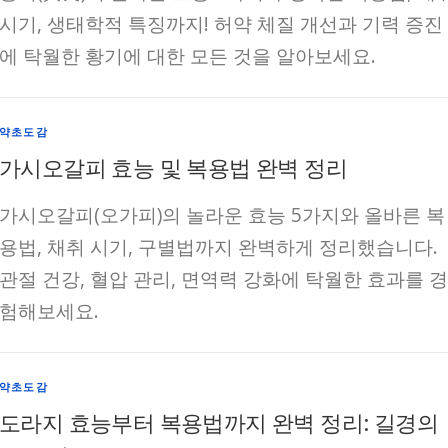
시기, 생태학적 특징까지! 허약 체질 개선과 기력 증진
에 탁월한 황기에 대한 모든 것을 알아보세요.
약초도감
가시오갈피 효능 및 복용법 완벽 정리
가시오갈피(오가피)의 놀라운 효능 5가지와 올바른 복
용법, 채취 시기, 구별법까지 완벽하게 정리했습니다.
관절 건강, 혈압 관리, 면역력 강화에 탁월한 효과를 경
험해보세요.
약초도감
도라지 효능부터 복용법까지 완벽 정리: 길경의