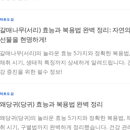
약초도감
갈매나무(서리) 효능과 복용법 완벽 정리: 자연
선물을 현명하게!
갈매나무(서리)의 놀라운 효능 5가지와 정확한 복용법
채취 시기, 생태적 특징까지 상세하게 알려드립니다. 
강 증진을 위한 필수 정보!
약초도감
왜당귀(당귀) 효능과 복용법 완벽 정리
왜당귀(당귀)의 놀라운 효능 5가지와 정확한 복용법, 
취 시기, 구별법까지 완벽하게 정리했습니다. 건강 관