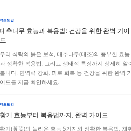
약초도감
대추나무 효능과 복용법: 건강을 위한 완벽 가이
드
우리 식탁의 붉은 보석, 대추나무(대조)의 풍부한 효능
과 정확한 복용법, 그리고 생태적 특징까지 상세히 알
봅니다. 면역력 강화, 피로 회복 등 건강을 위한 완벽 
이드를 지금 확인하세요.
약초도감
황기 효능부터 복용법까지, 완벽 가이드
황기(黃芪)의 놀라운 효능 5가지와 정확한 복용법, 채