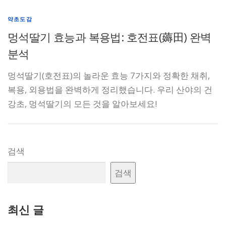
약초도감
멍석딸기 효능과 복용법: 호전표(薅田) 완벽
분석
멍석딸기(호전표)의 놀라운 효능 7가지와 정확한 채취,
복용, 외용법을 완벽하게 정리했습니다. 우리 산야의 건
강초, 멍석딸기의 모든 것을 알아보세요!
검색
검색
최신 글