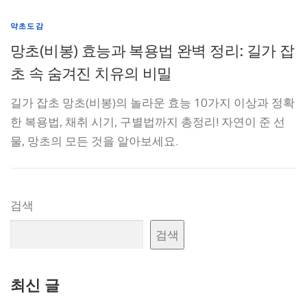
약초도감
망초(비봉) 효능과 복용법 완벽 정리: 길가 잡
초 속 숨겨진 치유의 비밀
길가 잡초 망초(비봉)의 놀라운 효능 10가지 이상과 정확
한 복용법, 채취 시기, 구별법까지 총정리! 자연이 준 선
물, 망초의 모든 것을 알아보세요.
검색
검색
최신 글