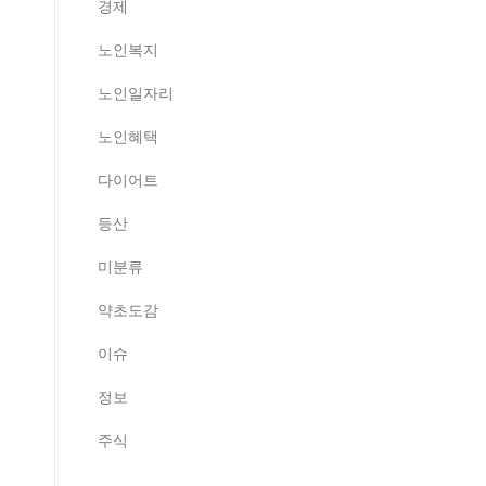
경제
노인복지
노인일자리
노인혜택
다이어트
등산
미분류
약초도감
이슈
정보
주식