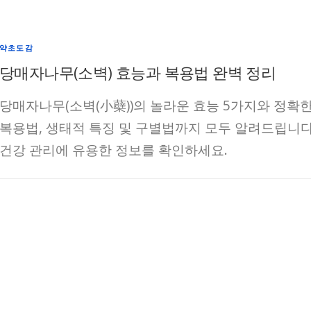
약초도감
당매자나무(소벽) 효능과 복용법 완벽 정리
당매자나무(소벽(小蘗))의 놀라운 효능 5가지와 정확
복용법, 생태적 특징 및 구별법까지 모두 알려드립니다
건강 관리에 유용한 정보를 확인하세요.