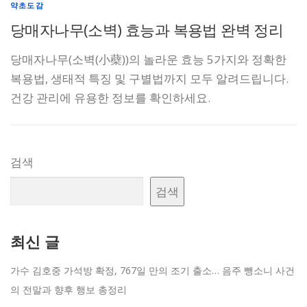
약초도감
당매자나무(소벽) 효능과 복용법 완벽 정리
당매자나무(소벽(小蘗))의 놀라운 효능 5가지와 정확한
복용법, 생태적 특징 및 구별법까지 모두 알려드립니다.
건강 관리에 유용한 정보를 확인하세요.
검색
검색
최신 글
가수 김호중 가석방 확정, 767일 만의 조기 출소… 음주 뺑소니 사건
의 전말과 향후 행보 총정리