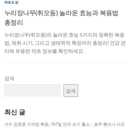
약초도감
누리장나무(취오동) 놀라운 효능과 복용법
총정리
누리장나무(취오동)의 놀라운 효능 5가지와 정확한 복용
법, 채취 시기, 그리고 생태학적 특징까지 총정리! 건강 관
리에 유용한 약초 정보를 확인하세요.
검색
검색
최신 글
가수 김호중 가석방 확정, 767일 만의 조기 출소… 음주 뺑소니 사건