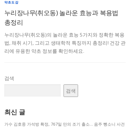
약초도감
누리장나무(취오동) 놀라운 효능과 복용법
총정리
누리장나무(취오동)의 놀라운 효능 5가지와 정확한 복용
법, 채취 시기, 그리고 생태학적 특징까지 총정리! 건강 관
리에 유용한 약초 정보를 확인하세요.
검색
검색
최신 글
가수 김호중 가석방 확정, 767일 만의 조기 출소… 음주 뺑소니 사건