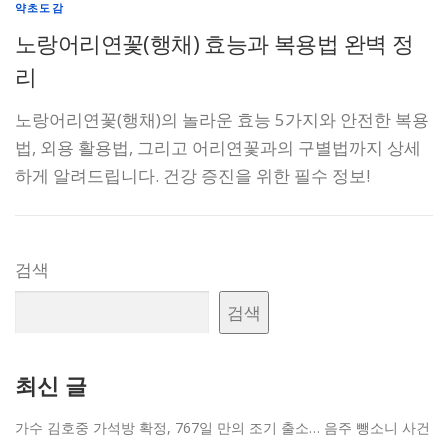
약초도감
노랑어리연꽃(행채) 효능과 복용법 완벽 정
리
노랑어리연꽃(행채)의 놀라운 효능 5가지와 안전한 복용
법, 외용 활용법, 그리고 어리연꽃과의 구별법까지 상세
하게 알려드립니다. 건강 증진을 위한 필수 정보!
검색
검색
최신 글
가수 김호중 가석방 확정, 767일 만의 조기 출소… 음주 뺑소니 사건