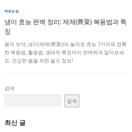
약초도감
냉이 효능 완벽 정리: 제채(薺菜) 복용법과 특
징
봄의 보약, 냉이(제채(薺菜))의 놀라운 효능 7가지와 정확
한 복용법, 활용법, 생태적 특징까지 완벽하게 알아보세
요. 건강한 봄을 위한 필수 정보!
검색
검색
최신 글