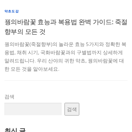
약초도감
꿩의바람꽃 효능과 복용법 완벽 가이드: 죽절
향부의 모든 것
꿩의바람꽃(죽절향부)의 놀라운 효능 5가지와 정확한 복
용법, 채취 시기, 국화바람꽃과의 구별법까지 상세하게
알려드립니다. 우리 산야의 귀한 약초, 꿩의바람꽃에 대
한 모든 것을 알아보세요.
검색
검색
최신 글