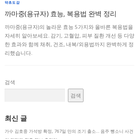
약초도감
까마중(용규자) 효능, 복용법 완벽 정리
까마중(용규자)의 놀라운 효능 5가지와 올바른 복용법을
자세히 알아보세요. 감기, 고혈압, 피부 질환 개선 등 다양
한 효과와 함께 채취, 건조, 내복/외용법까지 완벽하게 정
리했습니다.
검색
검색
최신 글
가수 김호중 가석방 확정, 767일 만의 조기 출소… 음주 뺑소니 사건