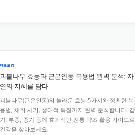
약초도감
괴불나무 효능과 근은인동 복용법 완벽 분석: 자
연의 지혜를 담다
괴불나무(근은인동)의 놀라운 효능 5가지와 정확한 복
용법, 채취 시기, 생태적 특징까지 완벽 분석합니다. 감
기, 부종, 종기 등에 효과적인 전통 약초 활용 가이드로
건강을 찾아보세요.