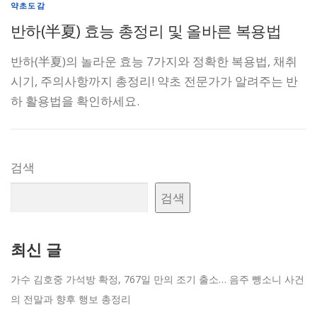
약초도감
반하(半夏) 효능 총정리 및 올바른 복용법
반하(半夏)의 놀라운 효능 7가지와 정확한 복용법, 채취
시기, 주의사항까지 총정리! 약초 전문가가 알려주는 반
하 활용법을 확인하세요.
검색
검색
최신 글
가수 김호중 가석방 확정, 767일 만의 조기 출소… 음주 뺑소니 사건
의 전말과 향후 행보 총정리