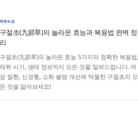
약초도감
구절초(九節草)의 놀라운 효능과 복용법 완벽 정
리
구절초(九節草)의 놀라운 효능 5가지와 정확한 복용법
채취 시기, 생태 정보까지 모든 것을 알려드립니다. 여
성 질환, 신경통, 소화 불량 개선에 탁월한 구절초의 모
든 것을 알아보세요!