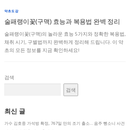
약초도감
술패랭이꽃(구맥) 효능과 복용법 완벽 정리
술패랭이꽃(구맥)의 놀라운 효능 5가지와 정확한 복용법,
채취 시기, 구별법까지 완벽하게 정리해 드립니다. 이 약
초의 모든 정보를 지금 확인하세요!
검색
검색
최신 글
가수 김호중 가석방 확정, 767일 만의 조기 출소… 음주 뺑소니 사건