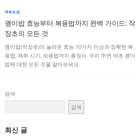
약초도감
괭이밥 효능부터 복용법까지 완벽 가이드: 작
장초의 모든 것
괭이밥(작장초)의 놀라운 효능 10가지 이상과 정확한 복
용법, 채취 시기, 외용법까지 총정리. 우리 주변 약초 괭이
밥에 대한 모든 것을 알아보세요.
검색
검색
최신 글