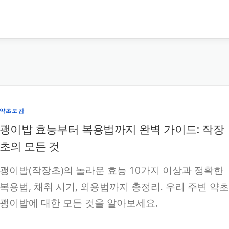
약초도감
괭이밥 효능부터 복용법까지 완벽 가이드: 작장
초의 모든 것
괭이밥(작장초)의 놀라운 효능 10가지 이상과 정확한
복용법, 채취 시기, 외용법까지 총정리. 우리 주변 약초
괭이밥에 대한 모든 것을 알아보세요.