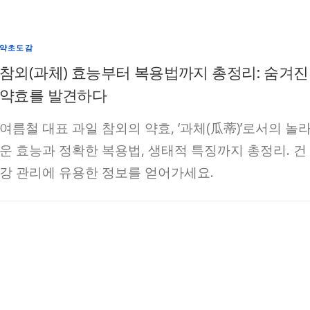
약초도감
참외(과체) 효능부터 복용법까지 총정리: 숨겨진
약효를 발견하다
여름철 대표 과일 참외의 약효, ‘과체(瓜蒂)’로서의 놀
운 효능과 정확한 복용법, 생태적 특징까지 총정리. 건
강 관리에 유용한 정보를 얻어가세요.