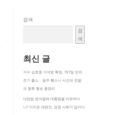
검색
검
색
라
최신 글
가수 김호중 가석방 확정, 767일 만의
조기 출소… 음주 뺑소니 사건의 전말
과 향후 행보 총정리
내란범 윤석열에 대통령을 비유하다
니? 이지은 대변인, 당장 사퇴가 답이다