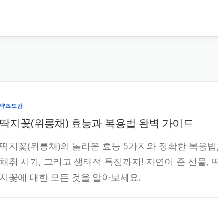
약초도감
딱지꽃(위릉채) 효능과 복용법 완벽 가이드
딱지꽃(위릉채)의 놀라운 효능 5가지와 정확한 복용법
채취 시기, 그리고 생태적 특징까지! 자연이 준 선물, 
지꽃에 대한 모든 것을 알아보세요.