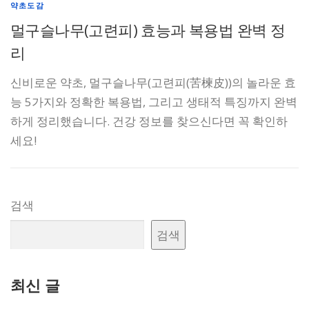
약초도감
멀구슬나무(고련피) 효능과 복용법 완벽 정
리
신비로운 약초, 멀구슬나무(고련피(苦楝皮))의 놀라운 효
능 5가지와 정확한 복용법, 그리고 생태적 특징까지 완벽
하게 정리했습니다. 건강 정보를 찾으신다면 꼭 확인하
세요!
검색
검색
최신 글