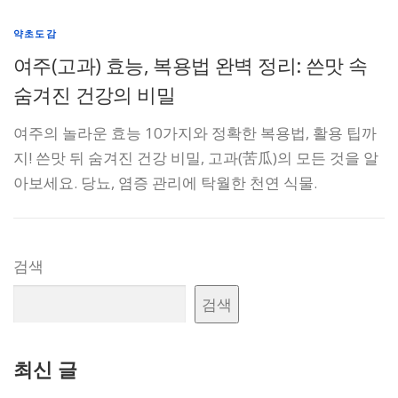
약초도감
여주(고과) 효능, 복용법 완벽 정리: 쓴맛 속
숨겨진 건강의 비밀
여주의 놀라운 효능 10가지와 정확한 복용법, 활용 팁까
지! 쓴맛 뒤 숨겨진 건강 비밀, 고과(苦瓜)의 모든 것을 알
아보세요. 당뇨, 염증 관리에 탁월한 천연 식물.
검색
검색
최신 글