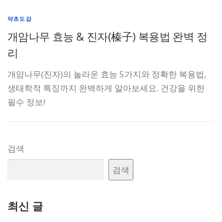
약초도감
개암나무 효능 & 진자(榛子) 복용법 완벽 정
리
개암나무(진자)의 놀라운 효능 5가지와 정확한 복용법,
생태학적 특징까지 완벽하게 알아보세요. 건강을 위한
필수 정보!
검색
검색
최신 글