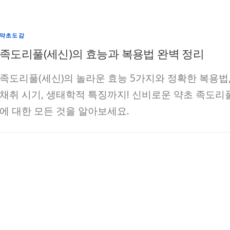
약초도감
족도리풀(세신)의 효능과 복용법 완벽 정리
족도리풀(세신)의 놀라운 효능 5가지와 정확한 복용법
채취 시기, 생태학적 특징까지! 신비로운 약초 족도리
에 대한 모든 것을 알아보세요.