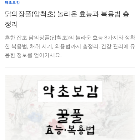
약초도감
닭의장풀(압척초) 놀라운 효능과 복용법 총
정리
흔한 잡초 닭의장풀(압척초)의 놀라운 효능 8가지와 정확
한 복용법, 채취 시기, 외용법까지 총정리. 건강 관리에 유
용한 정보를 얻어가세요.