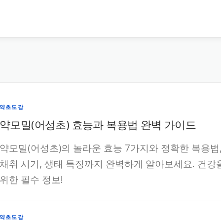
약초도감
약모밀(어성초) 효능과 복용법 완벽 가이드
약모밀(어성초)의 놀라운 효능 7가지와 정확한 복용법
채취 시기, 생태 특징까지 완벽하게 알아보세요. 건강
위한 필수 정보!
약초도감