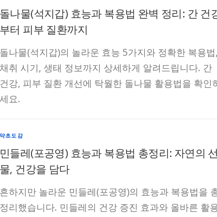
돌나물(석지갑) 효능과 복용법 완벽 정리: 간 건
부터 피부 질환까지
돌나물(석지갑)의 놀라운 효능 5가지와 정확한 복용법
채취 시기, 생태 정보까지 상세하게 알려드립니다. 간
건강, 피부 질환 개선에 탁월한 돌나물 활용법을 확인
세요.
약초도감
민들레(포공영) 효능과 복용법 총정리: 자연의 
물, 건강을 담다
흔하지만 놀라운 민들레(포공영)의 효능과 복용법을 
정리했습니다. 민들레의 건강 증진 효과와 올바른 활