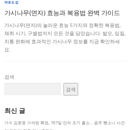
약초도감
가시나무(면자) 효능과 복용법 완벽 가이드
가시나무(면자)의 놀라운 효능 5가지와 정확한 복용법,
채취 시기, 구별법까지 모든 것을 담았습니다. 발모, 임질,
치통 완화에 효과적인 가시나무 정보를 지금 확인하세
요.
검색
검색
최신 글
가수 김호중 가석방 확정, 767일 만의 조기 출소… 음주 뺑소니 사건