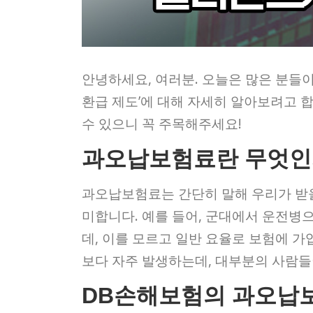
안녕하세요, 여러분. 오늘은 많은 분들이
환급 제도’에 대해 자세히 알아보려고 
수 있으니 꼭 주목해주세요!
과오납보험료란 무엇인
과오납보험료는 간단히 말해 우리가 받을
미합니다. 예를 들어, 군대에서 운전병
데, 이를 모르고 일반 요율로 보험에 
보다 자주 발생하는데, 대부분의 사람들
DB손해보험의 과오납