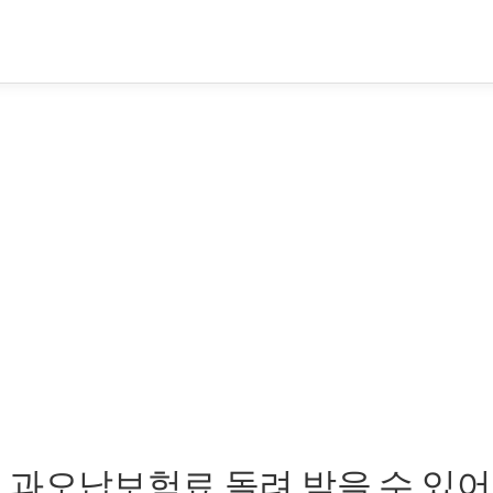
 과오납보험료 돌려 받을 수 있어