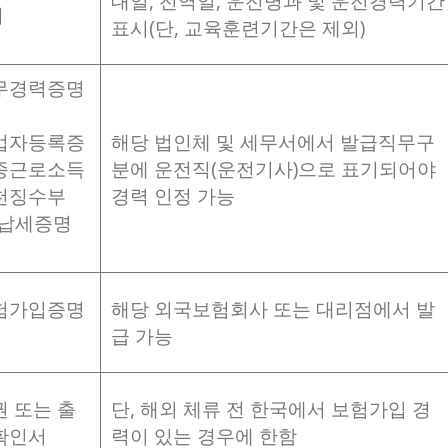
대일, 전역일, 운전병과 및 운전경력기간
서
표시(단, 교육훈련기간은 제외)
무경력증명
업자등록증
해당 법인체 및 세무서에서 발급직무구
종근로소득
분에 운전직(운전기사)으로 표기되어야
천징수부
경력 인정 가능
 납세증명
험가입증명
해당 외국보험회사 또는 대리점에서 발
급 가능
권 또는 출
단, 해외 체류 전 한국에서 보험가입 경
확인서
력이 있는 경우에 한함