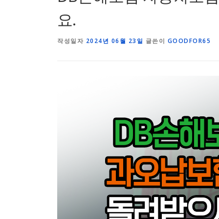
요.
작성일자
2024년 06월 23일
글쓴이
GOODFOR65