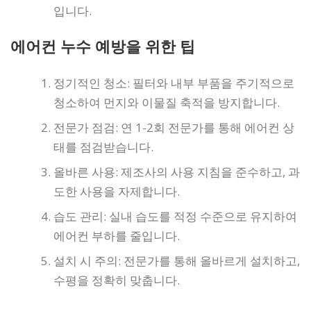
입니다.
에어컨 누수 예방을 위한 팁
정기적인 청소: 필터와 내부 부품을 주기적으로
청소하여 먼지와 이물질 축적을 방지합니다.
전문가 점검: 연 1-2회 전문가를 통해 에어컨 상
태를 점검받습니다.
올바른 사용: 제조사의 사용 지침을 준수하고, 과
도한 사용을 자제합니다.
습도 관리: 실내 습도를 적정 수준으로 유지하여
에어컨 부하를 줄입니다.
설치 시 주의: 전문가를 통해 올바르게 설치하고,
수평을 정확히 맞춥니다.