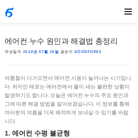
내
메뉴
용
으
로
바
에어컨 누수 원인과 해결법 총정리
로
작성일자
2024년 07월 26일
글쓴이
GOODFOR65
가
기
여름철이 다가오면서 에어컨 사용이 늘어나는 시기입니
다. 하지만 때로는 에어컨에서 물이 새는 불편한 상황이
발생하기도 합니다. 오늘은 에어컨 누수의 주요 원인과
그에 따른 해결 방법을 알아보겠습니다. 이 정보를 통해
여러분의 여름을 더욱 쾌적하게 보내실 수 있기를 바랍
니다.
1. 에어컨 수평 불균형