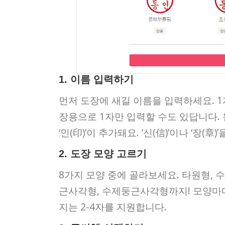
1. 이름 입력하기
먼저 도장에 새길 이름을 입력하세요. 1
장용으로 1자만 입력할 수도 있답니다.
‘인(印)’이 추가돼요. ‘신(信)’이나 ‘장(
2. 도장 모양 고르기
8가지 모양 중에 골라보세요. 타원형, 
근사각형, 수제둥근사각형까지! 모양마다 
지는 2-4자를 지원합니다.