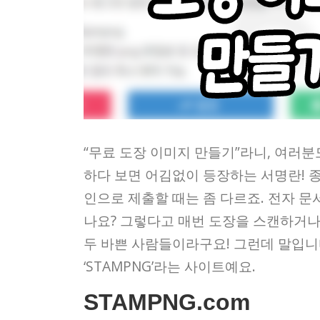
“무료 도장 이미지 만들기”라니, 여러분
하다 보면 어김없이 등장하는 서명란! 종
인으로 제출할 때는 좀 다르죠. 전자 문
나요? 그렇다고 매번 도장을 스캔하거나
두 바쁜 사람들이라구요! 그런데 말입니다
‘STAMPNG’라는 사이트예요.
STAMPNG.com