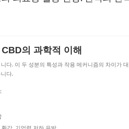
와 CBD의 과학적 이해
니다. 이 두 성분의 특성과 작용 메커니즘의 차이가 대
습니다.
:
합
환각, 기억력 저하 유발