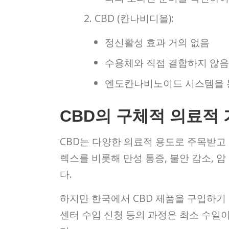
CBD (칸나비디올):
정신활성 효과 거의 없음
수용체와 직접 결합하지 않음
엔도칸나비노이드 시스템을 
CBD의 구체적 의료적
CBD는 다양한 의료적 용도로 주목받고 
렉스를 비롯해 만성 통증, 불안 감소, 
다.
하지만 한국에서 CBD 제품을 구입하기
센터 수입 신청 등의 과정은 최소 수일