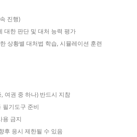
속 진행)
 대한 판단 및 대처 능력 평가
양한 상황별 대처법 학습, 시뮬레이션 훈련
 여권 중 하나) 반드시 지참
등 필기도구 준비
사용 금지
 향후 응시 제한될 수 있음