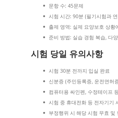
문항 수: 45문제
시험 시간: 90분 (필기시험과 연
출제 영역: 실제 요양보호 상황에
준비 방법: 실습 경험 복습, 다
시험 당일 유의사항
시험 30분 전까지 입실 완료
신분증 (주민등록증, 운전면허증,
컴퓨터용 싸인펜, 수정테이프 
시험 중 휴대전화 등 전자기기 
부정행위 시 해당 시험 무효 및