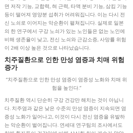
면 저작 기능, 교합력, 혀 근력, 타액 분비 기능, 삼킴 기능
등이 떨어져 영양분 섭취가 어려워집니다. 이는 다시 전
신 노쇠로 이어지는 악순환이 펼쳐집니다. 실제로 일본
의 한 연구에서 구강 노쇠가 있는 노인들은 없는 노인에
비해 생존율이 낮고, 전신 노쇠와 근감소증, 사망률 위험
이 2배 이상 높은 것으로 나타났습니다.
치주질환으로 인한 만성 염증과 치매 위험
증가
“치주질환으로 인한 만성 염증이 염증성 노화와 치매 위
험을 높인다.”
치주질환 역시 단순히 구강 건강만 해치는 것이 아닙니
다. 치주염과 같은 낮은 수준의 만성 염증이 지속되면 염
증성 노화가 일어나고, 이것이 다시 전신 염증을 유발하
는 악순환이 벌어집니다. 연세대 연구팀의 조사에서도