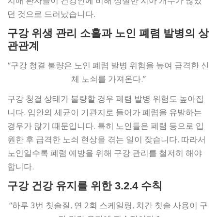
치매 환자들이 건강인에 비해 상실한 치아 개수가 많았
던 것으로 드러났습니다.
구강 위생 관리 소홀과 노인 폐렴 발병의 상
관관계
“구강 청결 불량은 노인 폐렴 발병 위험을 높여 급격한 신
체 노쇠를 가져온다.”
구강 청결 상태가 불량할 경우 폐렴 발병 위험도 높아집
니다. 입안의 세균이 기관지로 들어가 폐렴을 유발하는
경우가 많기 때문입니다. 특히 노인들은 폐렴 등으로 입
원한 후 급격한 노쇠 현상을 겪는 일이 잦습니다. 따라서
노인일수록 폐렴 예방을 위해 구강 관리를 철저히 해야
합니다.
구강 건강 유지를 위한 3.2.4 수칙
“하루 3번 칫솔질, 연 2회 스케일링, 치간 칫솔 사용이 구